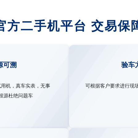
官方二手机平台 交易保
源可溯
验车
试用机，真车实表，无事
可根据客户要求进行现
根源杜绝问题车