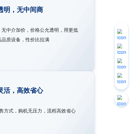
透明，无中间商
，无中介加价，价格公允透明，用更低
高品质设备，性价比拉满
立即
询价
人工
服务
联系
电话
灵活，高效省心
柳工
商城
售方式，购机无压力，流程高效省心
返回
顶部