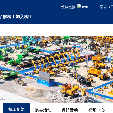
快速链接
语言（Glo
了解柳工
加入柳工
柳工新闻
展会活动
促销活动
视频中心