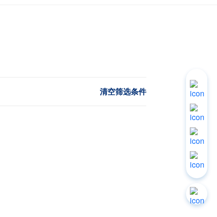
清空筛选条件
立即
询价
人工
服务
联系
电话
柳工
商城
返回