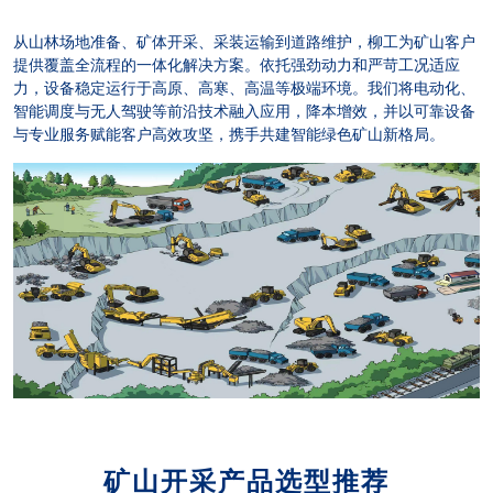
从山林场地准备、矿体开采、采装运输到道路维护，柳工为矿山客户
提供覆盖全流程的一体化解决方案。依托强劲动力和严苛工况适应
力，设备稳定运行于高原、高寒、高温等极端环境。我们将电动化、
智能调度与无人驾驶等前沿技术融入应用，降本增效，并以可靠设备
与专业服务赋能客户高效攻坚，携手共建智能绿色矿山新格局。
矿山开采产品选型推荐