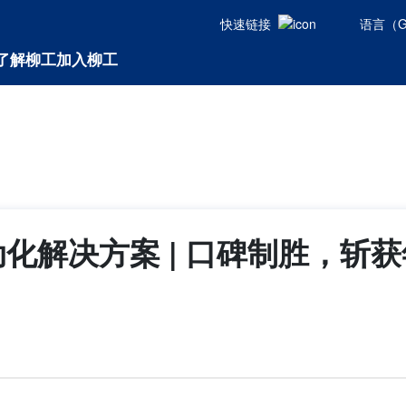
快速链接
语言（Glo
了解柳工
加入柳工
化解决方案 | 口碑制胜，斩