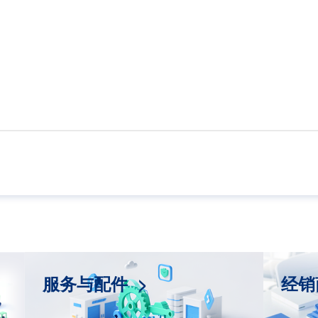
服务与配件 >
经销