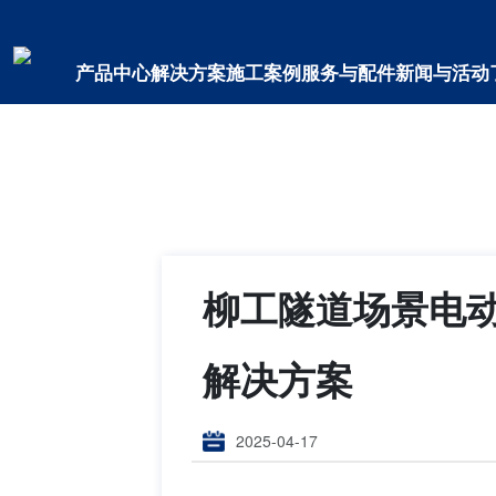
米兰平台
产品中心
解决方案
施工案例
服务与配件
新闻与活动
柳工隧道场景电动
解决方案
2025-04-17