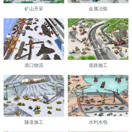
矿山开采
金属冶炼
港口物流
道路施工
隧道施工
水利水电