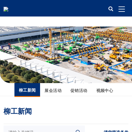
米兰平台
柳工新闻
展会活动
促销活动
视频中心
柳工新闻